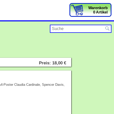
Warenkorb
0 Artikel
Preis: 18,00 €
 A4-Poster Claudia Cardinale, Spencer Davis,