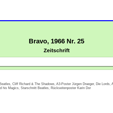
Bravo, 1966 Nr. 25
Zeitschrift
 Beatles, Cliff Richard & The Shadows, A3-Poster Jürgen Draeger, Die Lords,
d his Magics, Starschnitt Beatles, Rückseitenposter Karin Dor