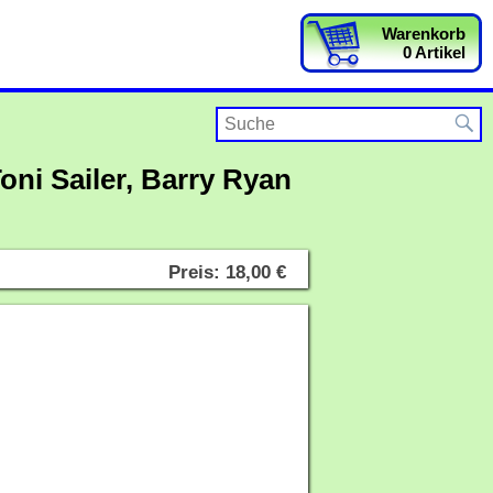
Warenkorb
0 Artikel
oni Sailer, Barry Ryan
Preis: 18,00 €