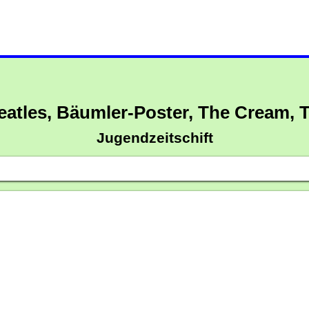
Beatles, Bäumler-Poster, The Cream, T
Jugendzeitschift