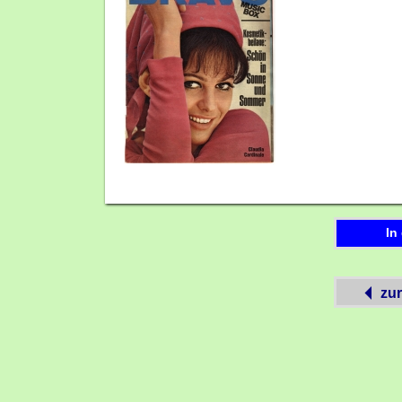
In
zur