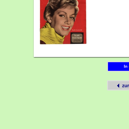
In
zur