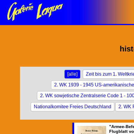
his
[alle]
Zeit bis zum 1. Weltkri
2. WK 1939 - 1945 US-amerikanisch
2. WK sowjetische Zentralserie Code 1 - 10
Nationalkomitee Freies Deutschland
2. WK F
"Armee-Befe
Flugblatt vo