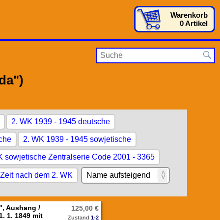
Warenkorb
0 Artikel
da")
2. WK 1939 - 1945 deutsche
sche
2. WK 1939 - 1945 sowjetische
 sowjetische Zentralserie Code 2001 - 3365
Zeit nach dem 2. WK
", Aushang /
125,00 €
. 1. 1849 mit
Zustand
1-2