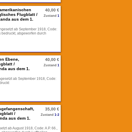
 amerikanischen
40,00 €
lisches Flugblatt /
Zustand
1
anda aus dem 1.
ingesetzt ab September 1918, Code:
tig bedruckt, abgeworfen durch
fen Ebene,
40,00 €
gblatt /
Zustand
1
nda aus dem 1.
ingesetzt ab September 1918, Code:
druckt
sgefangenschaft,
35,00 €
gblatt /
Zustand
1-2
nda aus dem 1.
setzt ab August 1918, Code: A.P. 66.,